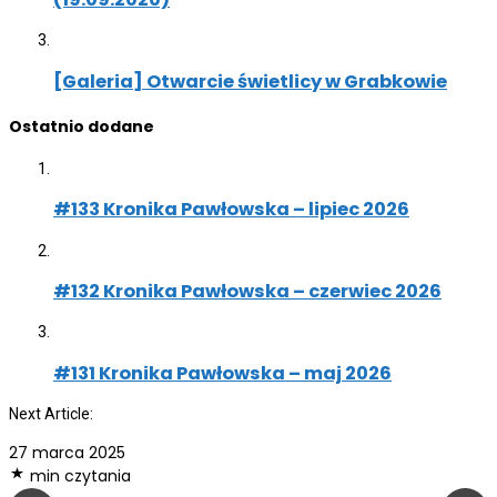
[Galeria] Otwarcie świetlicy w Grabkowie
Ostatnio dodane
#133 Kronika Pawłowska – lipiec 2026
#132 Kronika Pawłowska – czerwiec 2026
#131 Kronika Pawłowska – maj 2026
Next Article:
27 marca 2025
min czytania