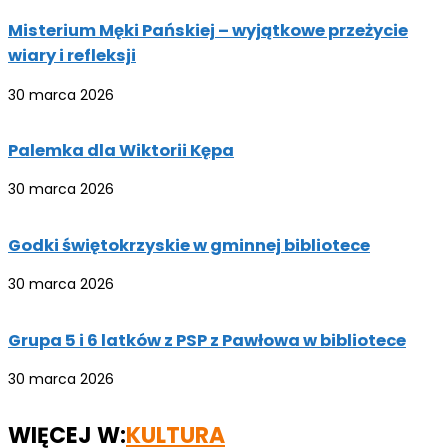
Misterium Męki Pańskiej – wyjątkowe przeżycie
wiary i refleksji
30 marca 2026
Palemka dla Wiktorii Kępa
30 marca 2026
Godki świętokrzyskie w gminnej bibliotece
30 marca 2026
Grupa 5 i 6 latków z PSP z Pawłowa w bibliotece
30 marca 2026
WIĘCEJ W:
KULTURA