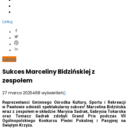
Linkuj
Kultura
Sukces Marceliny Bidzińskiej z
zespołem
27 marca 2025
468 wyświetleń
0
Reprezentanci Gminnego Ośrodka Kultury, Sportu i Rekreacji
w Pawłowie odnieśli spektakularny sukces! Marcelina Bidzińska
wraz z zespołem w składzie: Marysia Sadrak, Gabrysia Tokarska
oraz Tomasz Sadrak zdobyli Grand Prix podczas VII
Ogólnopolskiego Konkursu Pieśni Pokutnej i Pasyjnej na
Świętym Krzyżu.