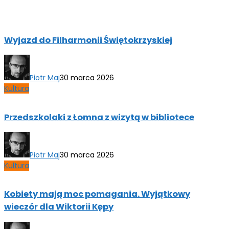
Wyjazd do Filharmonii Świętokrzyskiej
Piotr Maj
30 marca 2026
Kultura
Przedszkolaki z Łomna z wizytą w bibliotece
Piotr Maj
30 marca 2026
Kultura
Kobiety mają moc pomagania. Wyjątkowy
wieczór dla Wiktorii Kępy