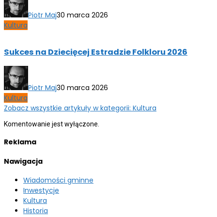
Piotr Maj
30 marca 2026
Kultura
Sukces na Dziecięcej Estradzie Folkloru 2026
Piotr Maj
30 marca 2026
Kultura
Zobacz wszystkie artykuły w kategorii: Kultura
Komentowanie jest wyłączone.
Reklama
Nawigacja
Wiadomości gminne
Inwestycje
Kultura
Historia