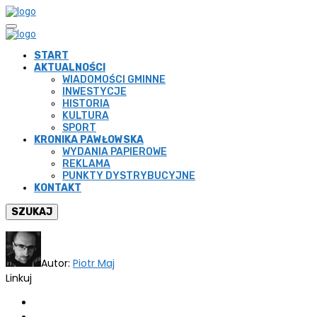
START
AKTUALNOŚCI
WIADOMOŚCI GMINNE
INWESTYCJE
HISTORIA
KULTURA
SPORT
KRONIKA PAWŁOWSKA
WYDANIA PAPIEROWE
REKLAMA
PUNKTY DYSTRYBUCYJNE
KONTAKT
SZUKAJ
Autor:
Piotr Maj
Linkuj