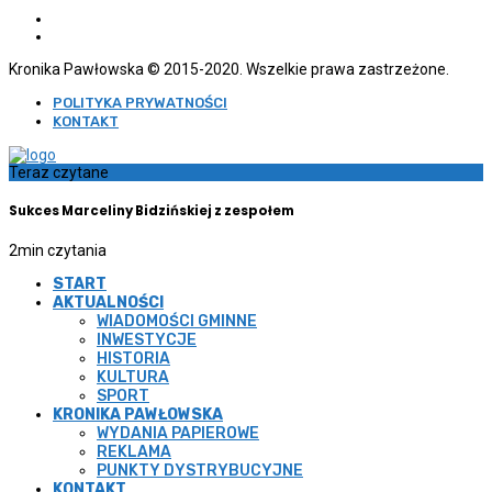
Kronika Pawłowska © 2015-2020. Wszelkie prawa zastrzeżone.
POLITYKA PRYWATNOŚCI
KONTAKT
Teraz czytane
Sukces Marceliny Bidzińskiej z zespołem
2
min czytania
START
AKTUALNOŚCI
WIADOMOŚCI GMINNE
INWESTYCJE
HISTORIA
KULTURA
SPORT
KRONIKA PAWŁOWSKA
WYDANIA PAPIEROWE
REKLAMA
PUNKTY DYSTRYBUCYJNE
KONTAKT