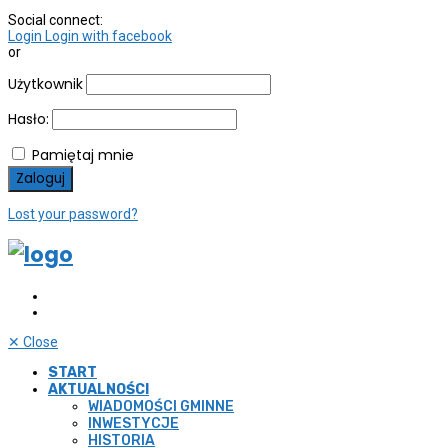
Social connect:
Login
Login with facebook
or
Użytkownik
Hasło:
Pamiętaj mnie
Lost your password?
✕
Close
START
AKTUALNOŚCI
WIADOMOŚCI GMINNE
INWESTYCJE
HISTORIA