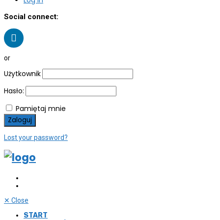
Social connect:
or
Użytkownik
Hasło:
Pamiętaj mnie
Lost your password?
✕
Close
START