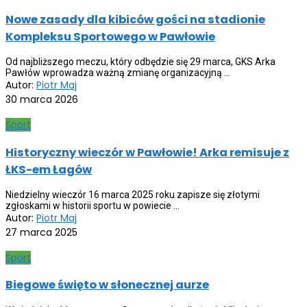
Nowe zasady dla kibiców gości na stadionie
Kompleksu Sportowego w Pawłowie
Od najbliższego meczu, który odbędzie się 29 marca, GKS Arka
Pawłów wprowadza ważną zmianę organizacyjną ...
Autor:
Piotr Maj
30 marca 2026
Sport
Historyczny wieczór w Pawłowie! Arka remisuje z
ŁKS-em Łagów
Niedzielny wieczór 16 marca 2025 roku zapisze się złotymi
zgłoskami w historii sportu w powiecie ...
Autor:
Piotr Maj
27 marca 2025
Sport
Biegowe święto w słonecznej aurze