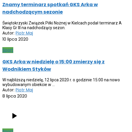
Znamy terminarz spotkań GKS Arka w
nadchodzącym sezonie
Świętokrzyski Związek Piłki Nożnej w Kielcach podał terminarz A
Klasy Gr III na nadchodzący sezon.
Autor:
Piotr Maj
10 lipca 2020
Sport
GKS Arka w niedzielę o 15:00 zmierzy się z
Wodnikiem Styków
W najbliższą niedzielę, 12 lipca 2020 r. o godzinie 15:00 na nowo
wybudowanym obiekcie w ...
Autor:
Piotr Maj
8 lipca 2020
Sport