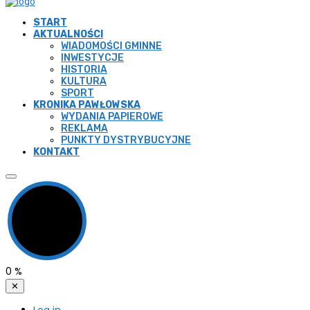
START
AKTUALNOŚCI
WIADOMOŚCI GMINNE
INWESTYCJE
HISTORIA
KULTURA
SPORT
KRONIKA PAWŁOWSKA
WYDANIA PAPIEROWE
REKLAMA
PUNKTY DYSTRYBUCYJNE
KONTAKT
0
%
✕
Log in