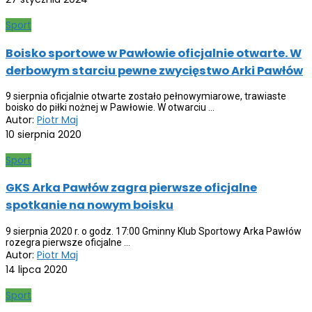
Sport
Boisko sportowe w Pawłowie oficjalnie otwarte. W
derbowym starciu pewne zwycięstwo Arki Pawłów
9 sierpnia oficjalnie otwarte zostało pełnowymiarowe, trawiaste
boisko do piłki nożnej w Pawłowie. W otwarciu ...
Autor:
Piotr Maj
10 sierpnia 2020
Sport
GKS Arka Pawłów zagra pierwsze oficjalne
spotkanie na nowym boisku
9 sierpnia 2020 r. o godz. 17:00 Gminny Klub Sportowy Arka Pawłów
rozegra pierwsze oficjalne ...
Autor:
Piotr Maj
14 lipca 2020
Sport