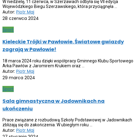
W niedzielę, 11 czerwca, w Szerzawach odbyła się VII edycja
Wojewódzkiego Biegu Szerzawskiego, która przyciągnęła ...
Autor:
Piotr Maj
28 czerwca 2024
Sport
Kieleckie Trójki w Pawłowie. Światowe gwiazdy
zagrają w Pawłowie!
18 marca 2024 roku dzięki współpracy Gminnego Klubu Sportowego
Arka Pawłów z Jaromirem Krukiem oraz ...
Autor:
Piotr Maj
29 marca 2024
Sport
Sala gimnastyczna w Jadownikach na
ukończeniu
Prace związane z rozbudową Szkoły Podstawowej w Jadownikach
zbliżają się do zakończenia. W ubiegłym roku ...
Autor:
Piotr Maj
27 stycznia 2024