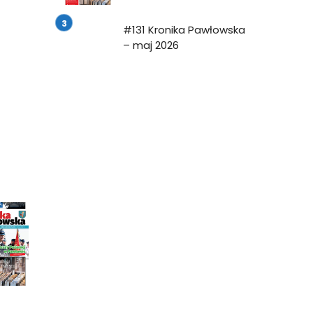
#131 Kronika Pawłowska
– maj 2026