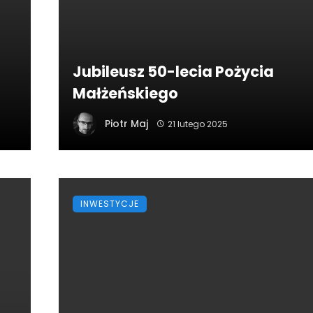
Jubileusz 50-lecia Pożycia
Małżeńskiego
Piotr Maj
21 lutego 2025
INWESTYCJE