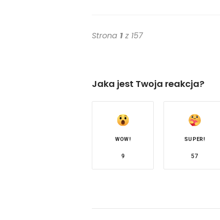
Strona
1
z 157
Jaka jest Twoja reakcja?
WOW!
SUPER!
9
57