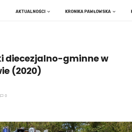
AKTUALNOŚCI
KRONIKA PAWŁOWSKA
ki diecezjalno-gminne w
ie (2020)
0