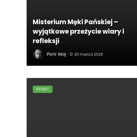
Misterium Męki Pańskiej –
wyjątkowe przeżycie wiary i
refleksji
Piotr Maj
30 marca 2026
SPORT