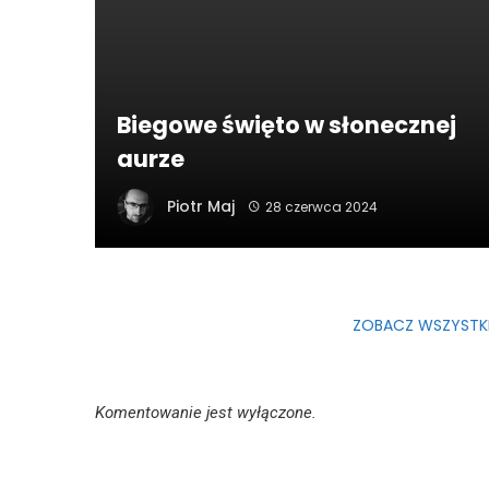
Biegowe święto w słonecznej
aurze
Piotr Maj
28 czerwca 2024
ZOBACZ WSZYSTKIE
Komentowanie jest wyłączone.