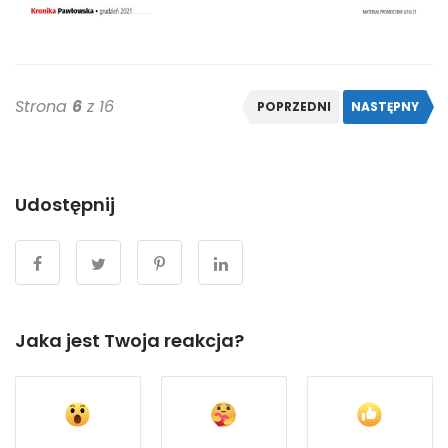
Strona
6
z 16
POPRZEDNI
NASTĘPNY
Udostępnij
Jaka jest Twoja reakcja?