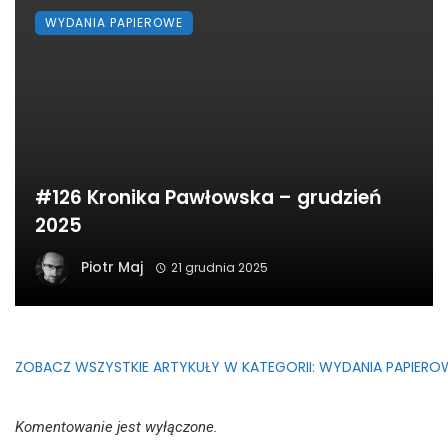
WYDANIA PAPIEROWE
#126 Kronika Pawłowska – grudzień
2025
Piotr Maj
21 grudnia 2025
ZOBACZ WSZYSTKIE ARTYKUŁY W KATEGORII: WYDANIA PAPIERO
Komentowanie jest wyłączone.