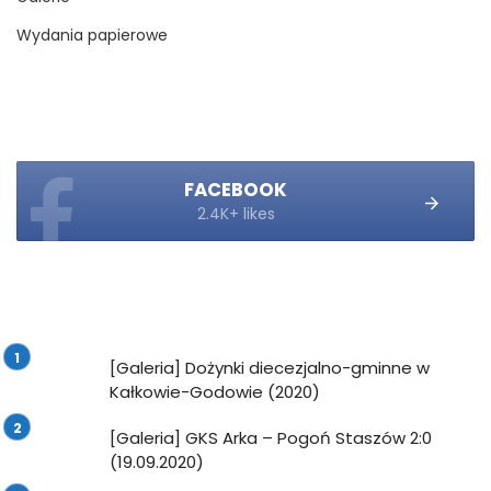
Wydania papierowe
FACEBOOK
2.4K+ likes
[Galeria] Dożynki diecezjalno-gminne w
Kałkowie-Godowie (2020)
[Galeria] GKS Arka – Pogoń Staszów 2:0
(19.09.2020)