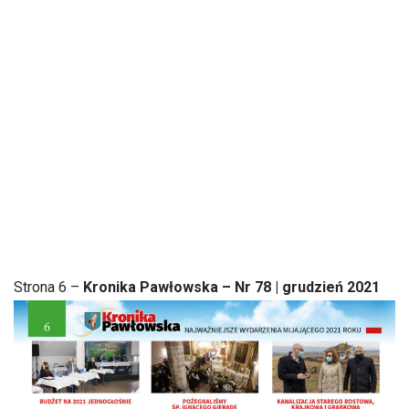
Strona 6 –
Kronika Pawłowska – Nr 78 | grudzień 2021