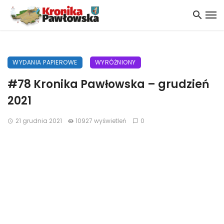
WYDANIA PAPIEROWE
WYRÓŻNIONY
#78 Kronika Pawłowska – grudzień
2021
21 grudnia 2021
10927 wyświetleń
0