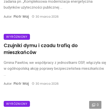
zadania pn. „Kompleksowa modernizacja energetyczna
budynków użyteczności publicznej ...
Piotr Maj
Autor:
30 marca 2026
WYRÓŻNIONY
Czujniki dymu i czadu trafią do
mieszkańców
Gmina Pawłów, we współpracy z jednostkami OSP, włączyła się
w ogólnopolską akcję poprawy bezpieczeństwa mieszkańców.
...
Piotr Maj
Autor:
30 marca 2026
WYRÓŻNIONY
0