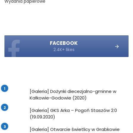
Wydania papierowe
FACEBOOK
2.4K+ likes
[Galeria] Dożynki diecezjalno-gminne w
Kałkowie-Godowie (2020)
[Galeria] GKS Arka – Pogoń Staszów 2:0
(19.09.2020)
[Galeria] Otwarcie świetlicy w Grabkowie