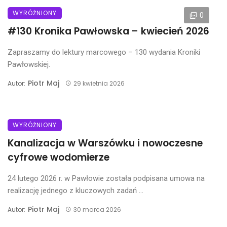
WYRÓŻNIONY
0
#130 Kronika Pawłowska – kwiecień 2026
Zapraszamy do lektury marcowego – 130 wydania Kroniki
Pawłowskiej.
Piotr Maj
Autor:
29 kwietnia 2026
WYRÓŻNIONY
Kanalizacja w Warszówku i nowoczesne
cyfrowe wodomierze
24 lutego 2026 r. w Pawłowie została podpisana umowa na
realizację jednego z kluczowych zadań ...
Piotr Maj
Autor:
30 marca 2026