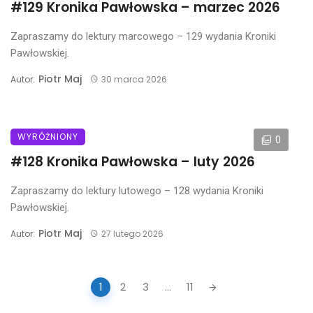
#129 Kronika Pawłowska – marzec 2026
Zapraszamy do lektury marcowego – 129 wydania Kroniki
Pawłowskiej.
Piotr Maj
Autor:
30 marca 2026
WYRÓŻNIONY
0
#128 Kronika Pawłowska – luty 2026
Zapraszamy do lektury lutowego – 128 wydania Kroniki
Pawłowskiej.
Piotr Maj
Autor:
27 lutego 2026
Posts
1
2
3
...
11
navigation