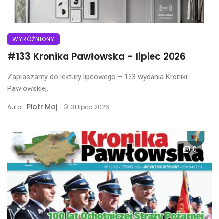
WYRÓŻNIONY
#133 Kronika Pawłowska – lipiec 2026
Zapraszamy do lektury lipcowego – 133 wydania Kroniki
Pawłowskiej.
Piotr Maj
Autor:
31 lipca 2026
0