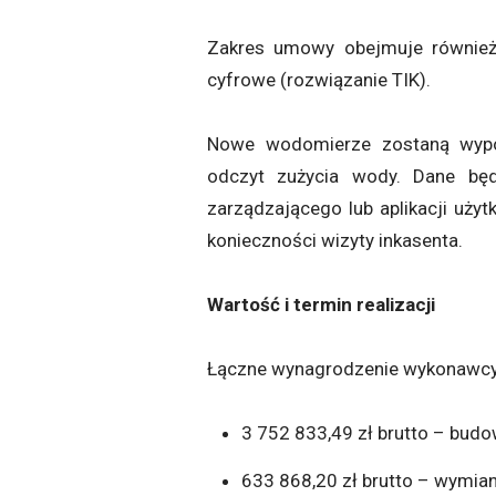
Zakres umowy obejmuje równie
cyfrowe (rozwiązanie TIK).
Nowe wodomierze zostaną wypo
odczyt zużycia wody. Dane bę
zarządzającego lub aplikacji uży
konieczności wizyty inkasenta.
Wartość i termin realizacji
Łączne wynagrodzenie wykonawcy w
3 752 833,49 zł brutto – budo
633 868,20 zł brutto – wymia