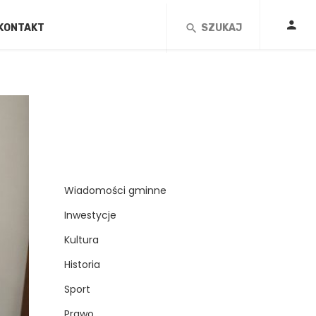
KONTAKT
SZUKAJ
Wiadomości gminne
Inwestycje
Kultura
Historia
Sport
Prawo