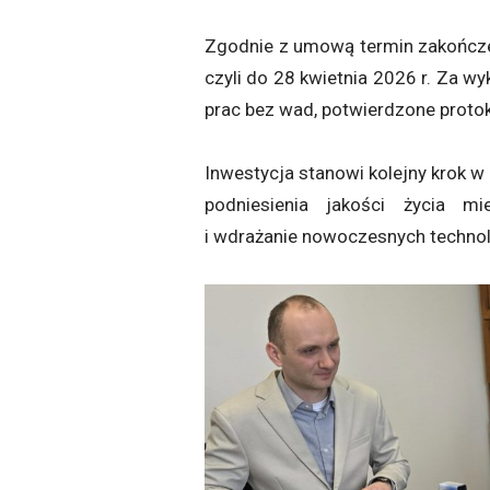
Zgodnie z umową termin zakończeni
czyli do 28 kwietnia 2026 r. Za 
prac bez wad, potwierdzone proto
Inwestycja stanowi kolejny krok w 
podniesienia jakości życia m
i wdrażanie nowoczesnych techno