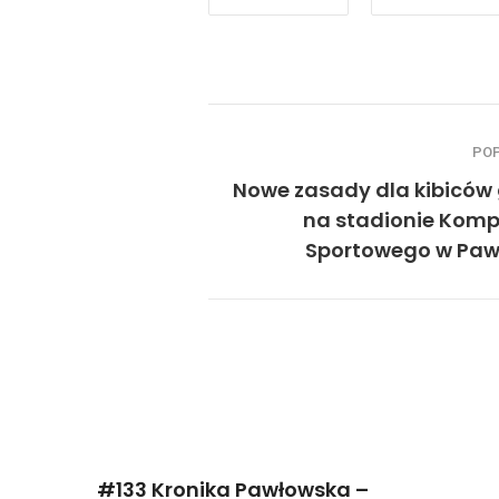
PO
Nowe zasady dla kibiców 
na stadionie Komp
Sportowego w Paw
#133 Kronika Pawłowska –