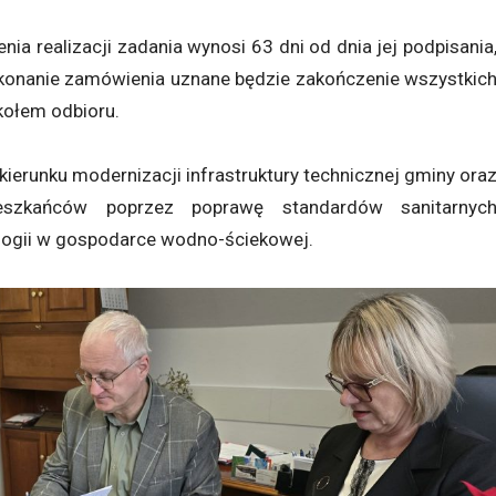
a realizacji zadania wynosi 63 dni od dnia jej podpisania
wykonanie zamówienia uznane będzie zakończenie wszystkic
kołem odbioru.
kierunku modernizacji infrastruktury technicznej gminy ora
ieszkańców poprzez poprawę standardów sanitarnyc
logii w gospodarce wodno-ściekowej.