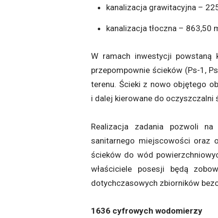
kanalizacja grawitacyjna – 22
kanalizacja tłoczna – 863,50 
W ramach inwestycji powstaną k
przepompownie ścieków (Ps-1, Ps-
terenu. Ścieki z nowo objętego o
i dalej kierowane do oczyszczalni
Realizacja zadania pozwoli na
sanitarnego miejscowości oraz o
ścieków do wód powierzchniowyc
właściciele posesji będą zobow
dotychczasowych zbiorników bez
1636 cyfrowych wodomierzy