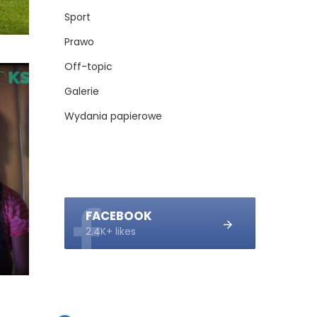
Sport
Prawo
Off-topic
Galerie
Wydania papierowe
FACEBOOK
2.4K+ likes