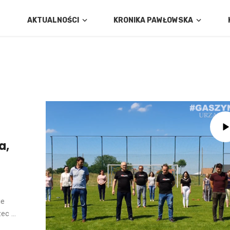
AKTUALNOŚCI
KRONIKA PAWŁOWSKA
a,
ie
c ...