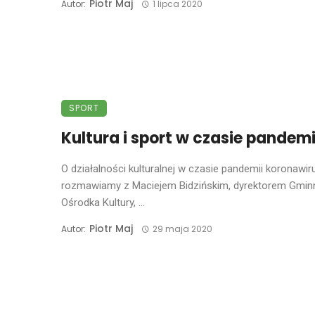
Piotr Maj
Autor:
1 lipca 2020
SPORT
Kultura i sport w czasie pandemi
O działalności kulturalnej w czasie pandemii koronawir
rozmawiamy z Maciejem Bidzińskim, dyrektorem Gmi
Ośrodka Kultury, ...
Piotr Maj
Autor:
29 maja 2020