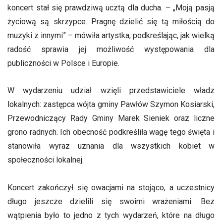
koncert stał się prawdziwą ucztą dla ducha. – „Moją pasją
życiową są skrzypce. Pragnę dzielić się tą miłością do
muzyki z innymi” – mówiła artystka, podkreślając, jak wielką
radość sprawia jej możliwość występowania dla
publiczności w Polsce i Europie.
W wydarzeniu udział wzięli przedstawiciele władz
lokalnych: zastępca wójta gminy Pawłów Szymon Kosiarski,
Przewodniczący Rady Gminy Marek Sieniek oraz liczne
grono radnych. Ich obecność podkreśliła wagę tego święta i
stanowiła wyraz uznania dla wszystkich kobiet w
społeczności lokalnej.
Koncert zakończył się owacjami na stojąco, a uczestnicy
długo jeszcze dzielili się swoimi wrażeniami. Bez
wątpienia było to jedno z tych wydarzeń, które na długo