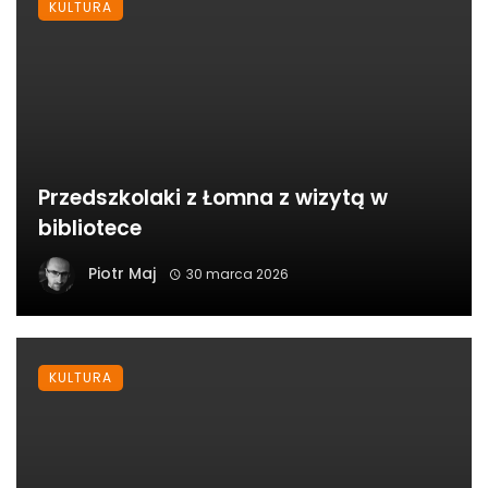
KULTURA
Przedszkolaki z Łomna z wizytą w
bibliotece
Piotr Maj
30 marca 2026
KULTURA