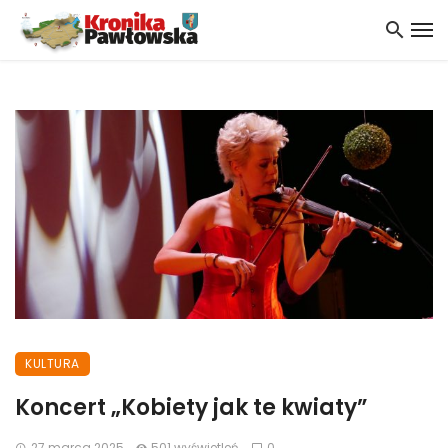
KULTURA
Koncert „Kobiety jak te kwiaty”
27 marca 2025
501 wyświetleń
0