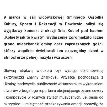
9 marca w sali widowiskowej Gminnego Ośrodka
Kultury, Sportu i Rekreacji w Pawłowie odbył się
wyjątkowy koncert z okazji Dnia Kobiet pod hasłem
„Kobiety jak te kwiaty”. Wydarzenie zgromadziło liczne
grono mieszkanek gminy oraz zaproszonych gości,
którzy wspólnie świętowali ten szczególny dzień w
atmosferze pełnej muzyki i wzruszeń.
Główną atrakcją wieczoru był występ utalentowanej
skrzypaczki Zhanny Zharkovej. Artystka, pochodząca z
Ukrainy, zachwyciła publiczność wirtuozerskim wykonaniem
utworów z bogatego repertuaru obejmującego znane covery
i kompozycje w różnych stylach muzycznych. Jej pasja do
skrzypiec i umiejętność przekazywania emocji sprawiły, że