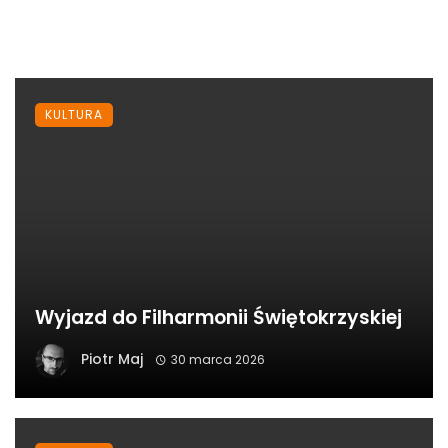
KULTURA
Wyjazd do Filharmonii Świętokrzyskiej
Piotr Maj
30 marca 2026