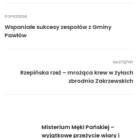
POPRZEDNI
Wspaniałe sukcesy zespołów z Gminy
Pawłów
NASTĘPNY
Rzepińska rzeź – mrożąca krew w żyłach
zbrodnia Zakrzewskich
Misterium Męki Pańskiej –
wyjątkowe przeżycie wiary i