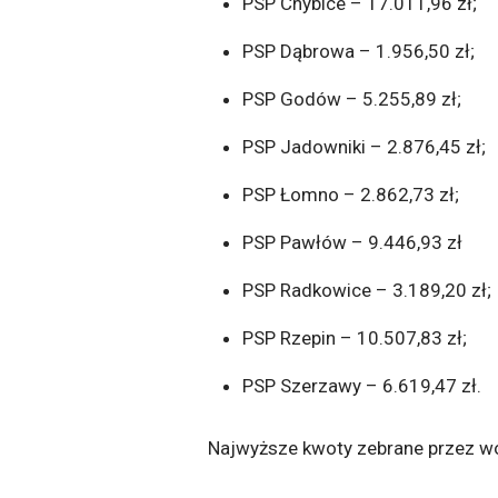
PSP Chybice – 17.011,96 zł;
PSP Dąbrowa – 1.956,50 zł;
PSP Godów – 5.255,89 zł;
PSP Jadowniki – 2.876,45 zł;
PSP Łomno – 2.862,73 zł;
PSP Pawłów – 9.446,93 zł
PSP Radkowice – 3.189,20 zł;
PSP Rzepin – 10.507,83 zł;
PSP Szerzawy – 6.619,47 zł.
Najwyższe kwoty zebrane przez wo