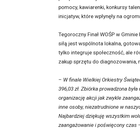
pomocy, kawiarenki, konkursy talen
inicjatyw, które wpłynęły na ogrom
Tegoroczny Finał WOŚP w Gminie Paw
siłą jest wspólnota lokalna, got
tylko integruje społeczność, ale r
zakup sprzętu do diagnozowania, mo
–
W finale Wielkiej Orkiestry Świą
396,03 zł. Zbiórka prowadzona była 
organizację akcji jak zwykle zaanga
inne osoby, niezatrudnione w naszy
Najbardziej dziękuję wszystkim wo
zaangażowanie i poświęcony czas