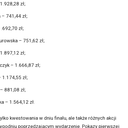
1.928,28 zł;
 – 741,44 zł;
.692,70 zł;
urowska – 751,62 zł;
1.897,12 zł;
zyk – 1.666,87 zł;
 1.174,55 zł;
– 881,08 zł;
a – 1.564,12 zł.
ylko kwestowania w dniu finału, ale także różnych akcji
ygodniu poprzedzającym wydarzenie. Pokazy pierwszej