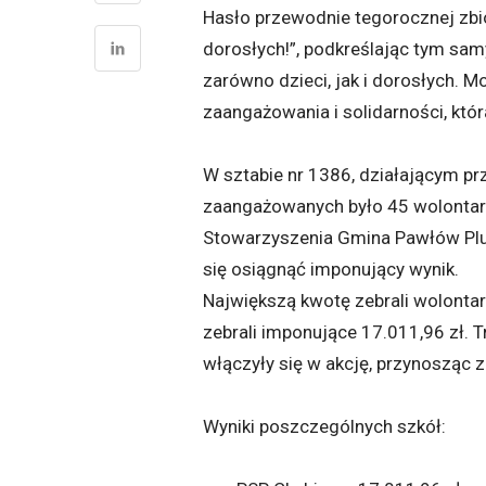
Hasło przewodnie tegorocznej zbió
dorosłych!”, podkreślając tym sa
zarówno dzieci, jak i dorosłych. 
zaangażowania i solidarności, któr
W sztabie nr 1386, działającym p
zaangażowanych było 45 wolontari
Stowarzyszenia Gmina Pawłów Plus
się osiągnąć imponujący wynik.
Największą kwotę zebrali wolontar
zebrali imponujące 17.011,96 zł. 
włączyły się w akcję, przynosząc 
Wyniki poszczególnych szkół: