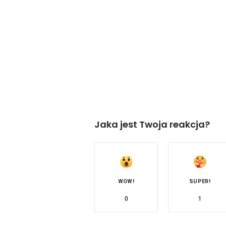
Jaka jest Twoja reakcja?
WOW!
SUPER!
0
1