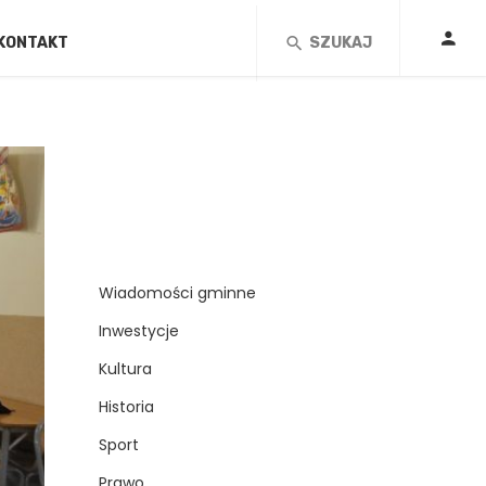
KONTAKT
SZUKAJ
Wiadomości gminne
Inwestycje
Kultura
Historia
Sport
Prawo