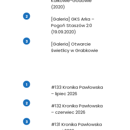
Kałkowie-Godowie
(2020)
[Galeria] GKS Arka –
Pogoń Staszów 2:0
(19.09.2020)
[Galeria] Otwarcie
świetlicy w Grabkowie
o
#133 Kronika Pawłowska
– lipiec 2026
#132 Kronika Pawłowska
– czerwiec 2026
#131 Kronika Pawłowska