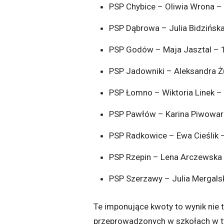
PSP Chybice – Oliwia Wrona – 
PSP Dąbrowa – Julia Bidzińska
PSP Godów – Maja Jasztal – 1
PSP Jadowniki – Aleksandra Ż
PSP Łomno – Wiktoria Linek – 
PSP Pawłów – Karina Piwowarc
PSP Radkowice – Ewa Cieślik –
PSP Rzepin – Lena Arczewska 
PSP Szerzawy – Julia Mergalsk
Te imponujące kwoty to wynik nie t
przeprowadzonych w szkołach w t