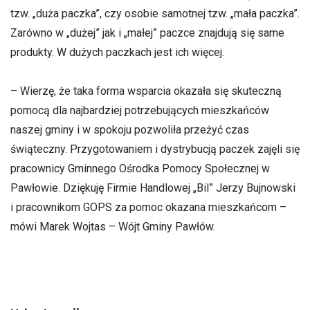
tzw. „duża paczka”, czy osobie samotnej tzw. „mała paczka”.
Zarówno w „dużej” jak i „małej” paczce znajdują się same
produkty. W dużych paczkach jest ich więcej.
– Wierzę, że taka forma wsparcia okazała się skuteczną
pomocą dla najbardziej potrzebujących mieszkańców
naszej gminy i w spokoju pozwoliła przeżyć czas
świąteczny. Przygotowaniem i dystrybucją paczek zajęli się
pracownicy Gminnego Ośrodka Pomocy Społecznej w
Pawłowie. Dziękuję Firmie Handlowej „Bil” Jerzy Bujnowski
i pracownikom GOPS za pomoc okazana mieszkańcom –
mówi Marek Wojtas – Wójt Gminy Pawłów.