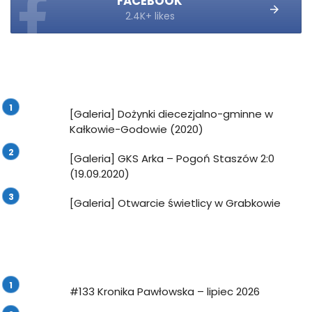
FACEBOOK
2.4K+ likes
[Galeria] Dożynki diecezjalno-gminne w
Kałkowie-Godowie (2020)
[Galeria] GKS Arka – Pogoń Staszów 2:0
(19.09.2020)
[Galeria] Otwarcie świetlicy w Grabkowie
#133 Kronika Pawłowska – lipiec 2026