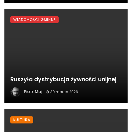
WIADOMOŚCI GMINNE
Ruszyła dystrybucja żywności unijnej
Piotr Maj
30 marca 2026
KULTURA