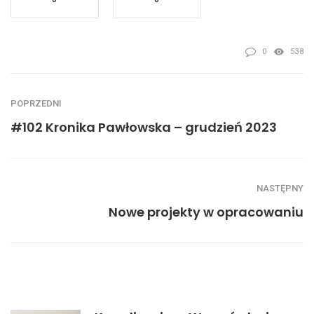
0
538
POPRZEDNI
#102 Kronika Pawłowska – grudzień 2023
NASTĘPNY
Nowe projekty w opracowaniu