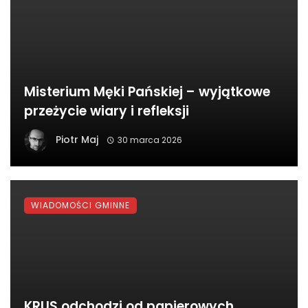
Misterium Męki Pańskiej – wyjątkowe
przeżycie wiary i refleksji
Piotr Maj
30 marca 2026
WIADOMOŚCI GMINNE
KRUS odchodzi od papierowych