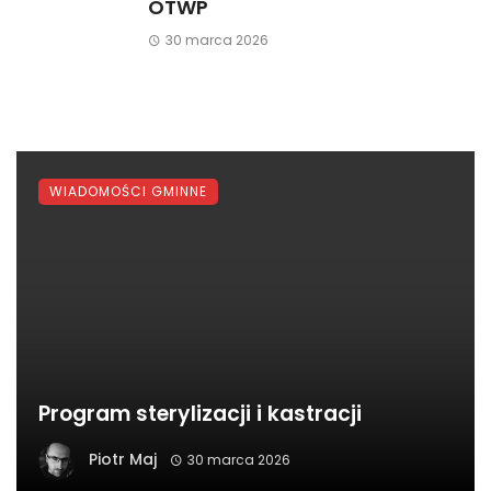
OTWP
30 marca 2026
WIADOMOŚCI GMINNE
Program sterylizacji i kastracji
Piotr Maj
30 marca 2026