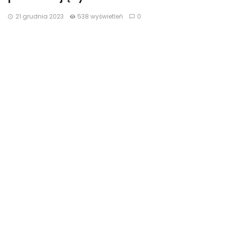
21 grudnia 2023
538 wyświetleń
0