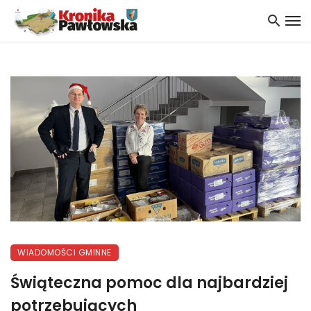
WIADOMOŚCI GMINNE
Świąteczna pomoc dla najbardziej
potrzebujących