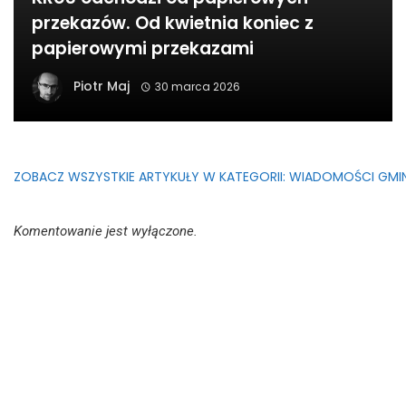
przekazów. Od kwietnia koniec z
papierowymi przekazami
Piotr Maj
30 marca 2026
ZOBACZ WSZYSTKIE ARTYKUŁY W KATEGORII: WIADOMOŚCI GMI
Komentowanie jest wyłączone.