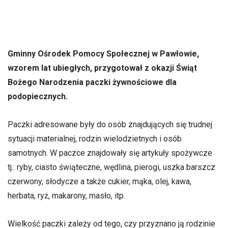
Gminny Ośrodek Pomocy Społecznej w Pawłowie,
wzorem lat ubiegłych, przygotował z okazji Świąt
Bożego Narodzenia paczki żywnościowe dla
podopiecznych.
Paczki adresowane były do osób znajdujących się trudnej
sytuacji materialnej, rodzin wielodzietnych i osób
samotnych. W paczce znajdowały się artykuły spożywcze
tj.: ryby, ciasto świąteczne, wędlina, pierogi, uszka barszcz
czerwony, słodycze a także cukier, mąka, olej, kawa,
herbata, ryż, makarony, masło, itp.
Wielkość paczki zależy od tego, czy przyznano ją rodzinie