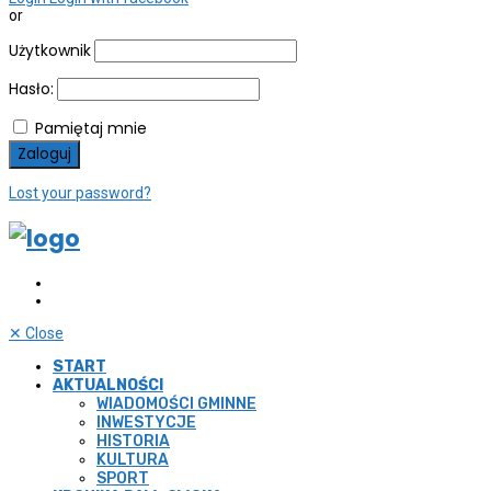
or
Użytkownik
Hasło:
Pamiętaj mnie
Lost your password?
✕
Close
START
AKTUALNOŚCI
WIADOMOŚCI GMINNE
INWESTYCJE
HISTORIA
KULTURA
SPORT