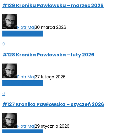
#129 Kronika Pawłowska – marzec 2026
Piotr Maj
30 marca 2026
Wydania papierowe
0
#128 Kronika Pawłowska – luty 2026
Piotr Maj
27 lutego 2026
Wydania papierowe
0
#127 Kronika Pawłowska – styczeń 2026
Piotr Maj
29 stycznia 2026
Wydania papierowe