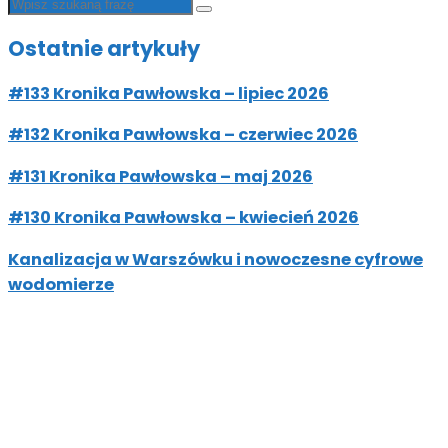
Ostatnie artykuły
#133 Kronika Pawłowska – lipiec 2026
#132 Kronika Pawłowska – czerwiec 2026
#131 Kronika Pawłowska – maj 2026
#130 Kronika Pawłowska – kwiecień 2026
Kanalizacja w Warszówku i nowoczesne cyfrowe
wodomierze