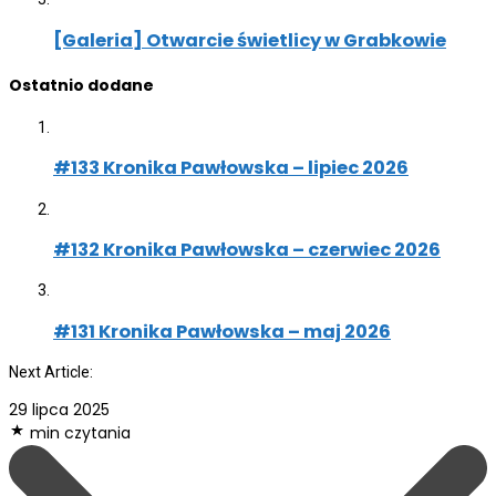
[Galeria] Otwarcie świetlicy w Grabkowie
Ostatnio dodane
#133 Kronika Pawłowska – lipiec 2026
#132 Kronika Pawłowska – czerwiec 2026
#131 Kronika Pawłowska – maj 2026
Next Article:
29 lipca 2025
min czytania