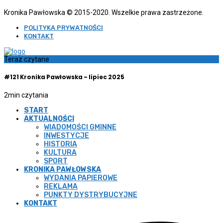
Kronika Pawłowska © 2015-2020. Wszelkie prawa zastrzeżone.
POLITYKA PRYWATNOŚCI
KONTAKT
Teraz czytane
#121 Kronika Pawłowska – lipiec 2025
2
min czytania
START
AKTUALNOŚCI
WIADOMOŚCI GMINNE
INWESTYCJE
HISTORIA
KULTURA
SPORT
KRONIKA PAWŁOWSKA
WYDANIA PAPIEROWE
REKLAMA
PUNKTY DYSTRYBUCYJNE
KONTAKT