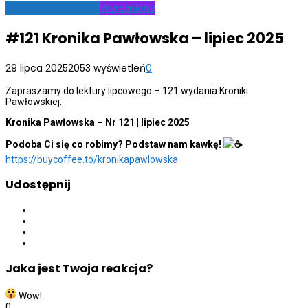
Wydania papierowe
Wyróżniony
#121 Kronika Pawłowska – lipiec 2025
29 lipca 2025
2053 wyświetleń
0
Zapraszamy do lektury lipcowego – 121 wydania Kroniki
Pawłowskiej.
Kronika Pawłowska – Nr 121 | lipiec 2025
Podoba Ci się co robimy? Podstaw nam kawkę!
https://buycoffee.to/kronikapawlowska
Udostępnij
Jaka jest Twoja reakcja?
Wow!
0