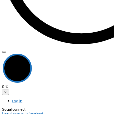
0
%
✕
Log in
Social connect:
Login
Login with facebook