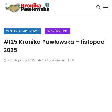
WYDANIA PAPIEROWE
WYRÓŻNIONY
#125 Kronika Pawłowska – listopad
2025
27 listopada 2025
3127 wyświetleń
0