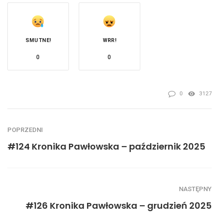
SMUTNE!
WRR!
0
0
0
3127
POPRZEDNI
#124 Kronika Pawłowska – październik 2025
NASTĘPNY
#126 Kronika Pawłowska – grudzień 2025