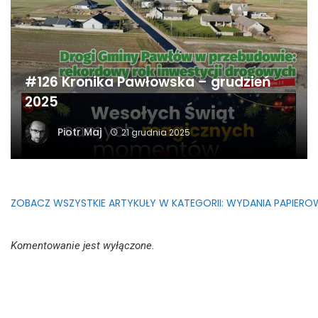
#126 Kronika Pawłowska – grudzień
2025
Piotr Maj
21 grudnia 2025
ZOBACZ WSZYSTKIE ARTYKUŁY W KATEGORII: WYDANIA PAPIERO
Komentowanie jest wyłączone.