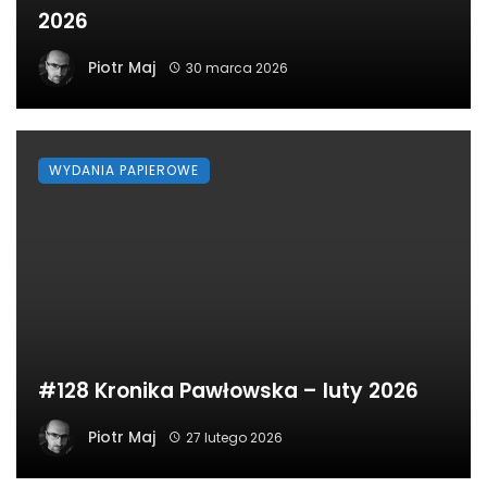
2026
Piotr Maj
30 marca 2026
WYDANIA PAPIEROWE
#128 Kronika Pawłowska – luty 2026
Piotr Maj
27 lutego 2026