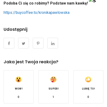
Podoba Ci się co robimy? Podstaw nam kawkę!
https://buycoffee.to/kronikapawlowska
Udostępnij
Jaka jest Twoja reakcja?
WOW!
SUPER!
LUBIĘ TO!
0
1
0