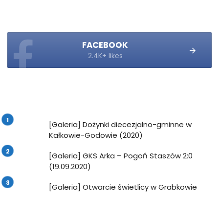
FACEBOOK
2.4K+ likes
[Galeria] Dożynki diecezjalno-gminne w
Kałkowie-Godowie (2020)
[Galeria] GKS Arka – Pogoń Staszów 2:0
(19.09.2020)
[Galeria] Otwarcie świetlicy w Grabkowie