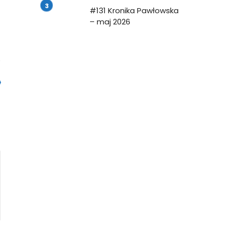
#131 Kronika Pawłowska
– maj 2026