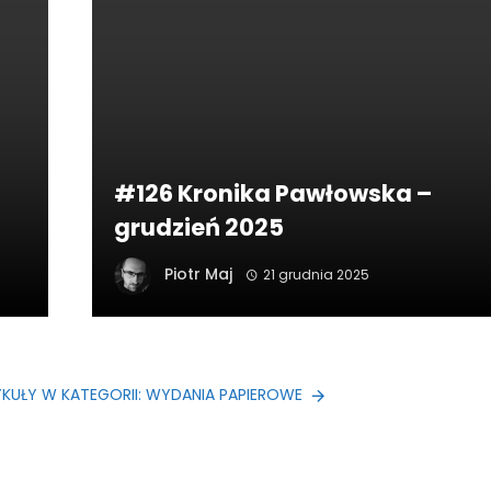
#126 Kronika Pawłowska –
grudzień 2025
Piotr Maj
21 grudnia 2025
KUŁY W KATEGORII: WYDANIA PAPIEROWE