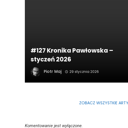
#127 Kronika Pawłowska –
styczeń 2026
Piotr Maj
29 stycznia 2026
ZOBACZ WSZYSTKIE ARTY
Komentowanie jest wyłączone.