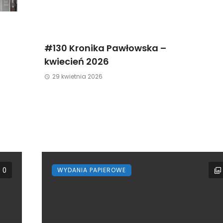
#130 Kronika Pawłowska –
kwiecień 2026
29 kwietnia 2026
WYDANIA PAPIEROWE
0