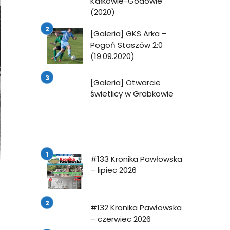
Kałkowie-Godowie
(2020)
[Galeria] GKS Arka –
Pogoń Staszów 2:0
(19.09.2020)
[Galeria] Otwarcie
świetlicy w Grabkowie
#133 Kronika Pawłowska
– lipiec 2026
#132 Kronika Pawłowska
– czerwiec 2026