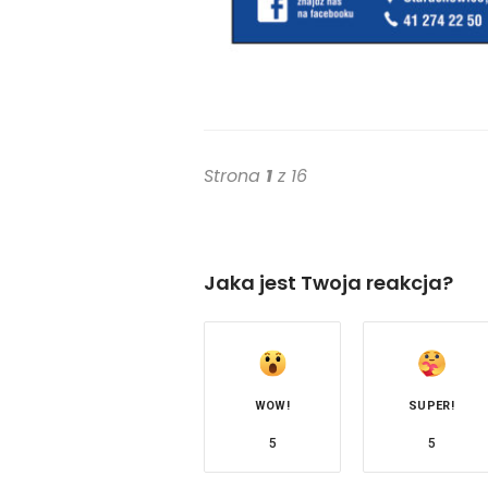
Strona
1
z 16
Jaka jest Twoja reakcja?
WOW!
SUPER!
5
5