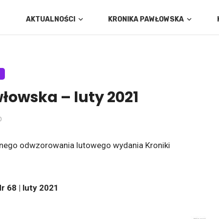
AKTUALNOŚCI
KRONIKA PAWŁOWSKA
łowska – luty 2021
0
znego odwzorowania lutowego wydania Kroniki
 68 | luty 2021