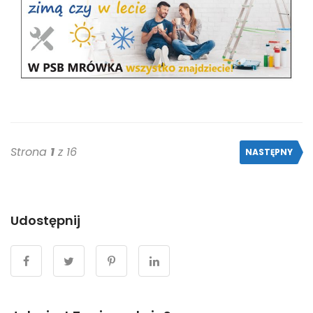
Strona
1
z 16
NASTĘPNY
Udostępnij