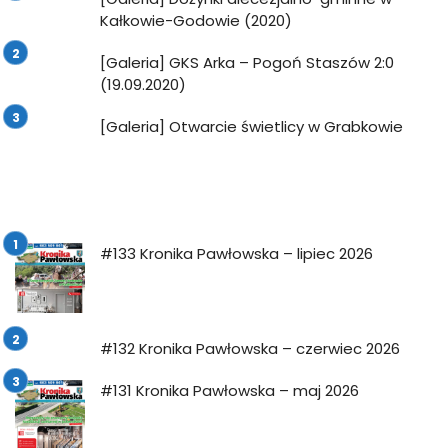
Kałkowie-Godowie (2020)
[Galeria] GKS Arka – Pogoń Staszów 2:0
(19.09.2020)
[Galeria] Otwarcie świetlicy w Grabkowie
#133 Kronika Pawłowska – lipiec 2026
#132 Kronika Pawłowska – czerwiec 2026
#131 Kronika Pawłowska – maj 2026