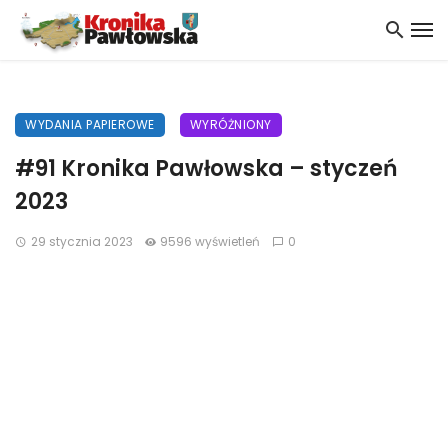
WYDANIA PAPIEROWE
WYRÓŻNIONY
#91 Kronika Pawłowska – styczeń
2023
29 stycznia 2023
9596 wyświetleń
0