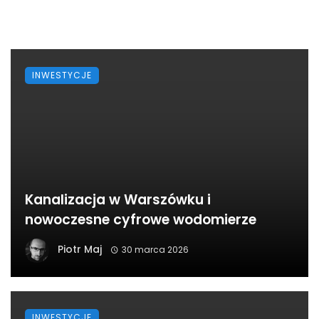
INWESTYCJE
Kanalizacja w Warszówku i
nowoczesne cyfrowe wodomierze
Piotr Maj
30 marca 2026
INWESTYCJE