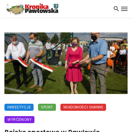
INWESTYCJE
SPORT
WIADOMOŚCI GMINNE
WYRÓŻNIONY