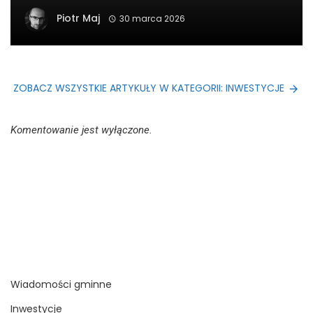
Piotr Maj
30 marca 2026
ZOBACZ WSZYSTKIE ARTYKUŁY W KATEGORII: INWESTYCJE
Komentowanie jest wyłączone.
Wiadomości gminne
Inwestycje