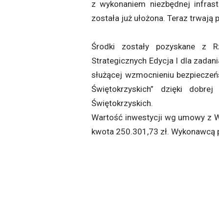
z wykonaniem niezbędnej infrast
została już ułożona. Teraz trwają
Środki zostały pozyskane z R
Strategicznych Edycja I dla zadan
służącej wzmocnieniu bezpieczeń
Świętokrzyskich” dzięki dob
Świętokrzyskich.
Wartość inwestycji wg umowy z W
kwota 250.301,73 zł. Wykonawcą p