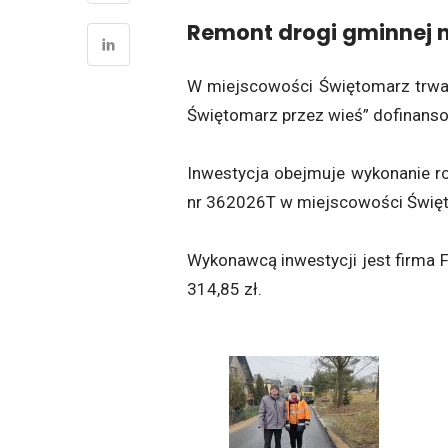
Remont drogi gminnej n
W miejscowości Świętomarz trwa 
Świętomarz przez wieś” dofinan
Inwestycja obejmuje wykonanie r
nr 362026T w miejscowości Święt
Wykonawcą inwestycji jest firma F
314,85 zł.