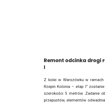
Remont odcinka drogi r
I
Z kolei w Warszówku w ramach i
Rzepin Kolonia – etap I” zostan
szerokości 5 metrów. Zadanie ob
przepustów, elementów odwadnia