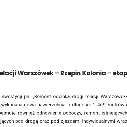
elacji Warszówek – Rzepin Kolonia – eta
nwestycji pn. „Remont odcinka drogi relacji Warszówek
ie wykonana nowa nawierzchnia o długości 1 469 metrów 
ejmuje również odnowienie poboczy, remont istniejącyc
jących pod drogą oraz pod zjazdami indywidualnymi wra