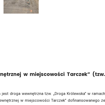
ętrznej w miejscowości Tarczek” (tzw
 jest droga wewnętrzna tzw. „Droga Królewska” w ramac
wewnętrznej w miejscowości Tarczek” dofinansowanego z