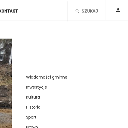
KONTAKT
SZUKAJ
Wiadomości gminne
Inwestycje
Kultura
Historia
Sport
Prawo