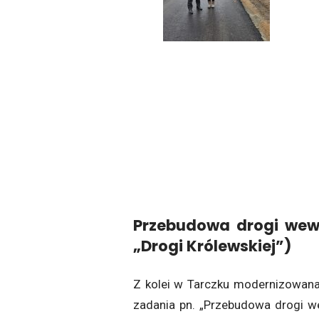
Przebudowa drogi wewn
„Drogi Królewskiej”)
Z kolei w Tarczku modernizowana
zadania pn. „Przebudowa drogi 