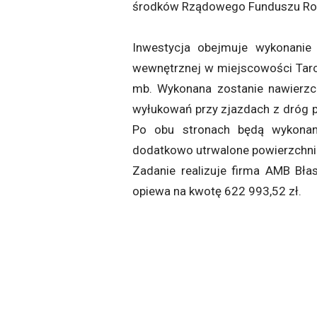
środków Rządowego Funduszu Ro
Inwestycja obejmuje wykonanie
wewnętrznej w miejscowości Tarcz
mb. Wykonana zostanie nawierzc
wyłukowań przy zjazdach z dróg p
Po obu stronach będą wykonan
dodatkowo utrwalone powierzchni
Zadanie realizuje firma AMB Bła
opiewa na kwotę 622 993,52 zł.