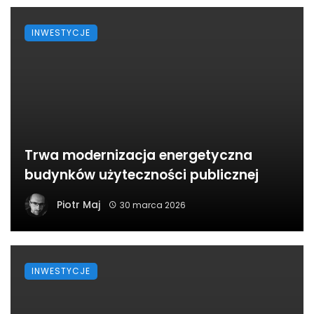
INWESTYCJE
Trwa modernizacja energetyczna
budynków użyteczności publicznej
Piotr Maj
30 marca 2026
INWESTYCJE