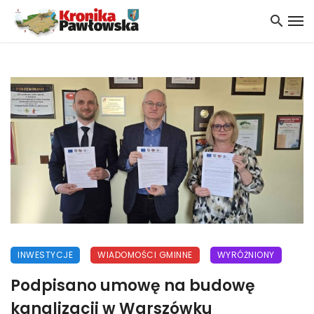
INWESTYCJE
WIADOMOŚCI GMINNE
WYRÓŻNIONY
Podpisano umowę na budowę
kanalizacji w Warszówku