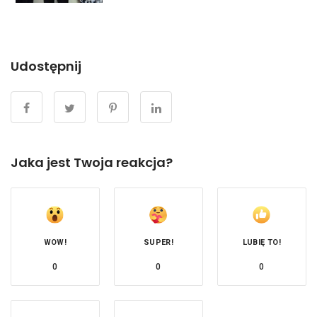
Udostępnij
Jaka jest Twoja reakcja?
WOW!
SUPER!
LUBIĘ TO!
0
0
0