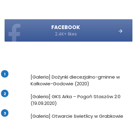
FACEBOOK
2.4K+ likes
[Galeria] Dożynki diecezjalno-gminne w
Kałkowie-Godowie (2020)
[Galeria] GKS Arka – Pogoń Staszów 2:0
(19.09.2020)
[Galeria] Otwarcie świetlicy w Grabkowie