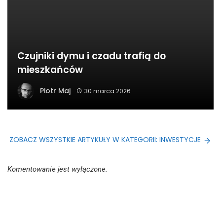
Czujniki dymu i czadu trafią do
mieszkańców
Piotr Maj
30 marca 2026
ZOBACZ WSZYSTKIE ARTYKUŁY W KATEGORII: INWESTYCJE
Komentowanie jest wyłączone.