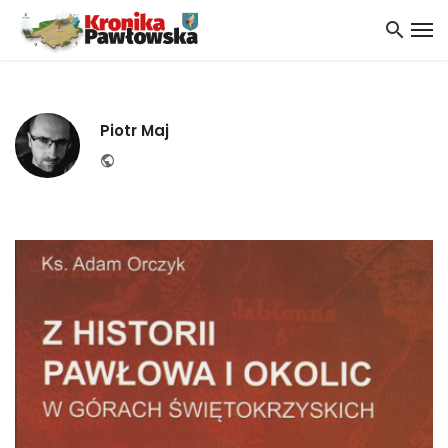
Piotr Maj
Website