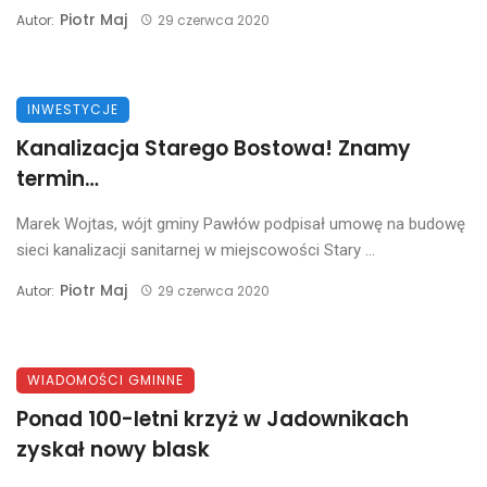
Piotr Maj
Autor:
29 czerwca 2020
INWESTYCJE
Kanalizacja Starego Bostowa! Znamy
termin…
Marek Wojtas, wójt gminy Pawłów podpisał umowę na budowę
sieci kanalizacji sanitarnej w miejscowości Stary ...
Piotr Maj
Autor:
29 czerwca 2020
WIADOMOŚCI GMINNE
Ponad 100-letni krzyż w Jadownikach
zyskał nowy blask