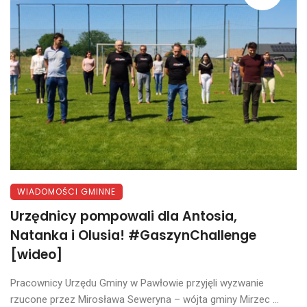
WIADOMOŚCI GMINNE
Urzędnicy pompowali dla Antosia,
Natanka i Olusia! #GaszynChallenge
[wideo]
Pracownicy Urzędu Gminy w Pawłowie przyjęli wyzwanie
rzucone przez Mirosława Seweryna – wójta gminy Mirzec ...