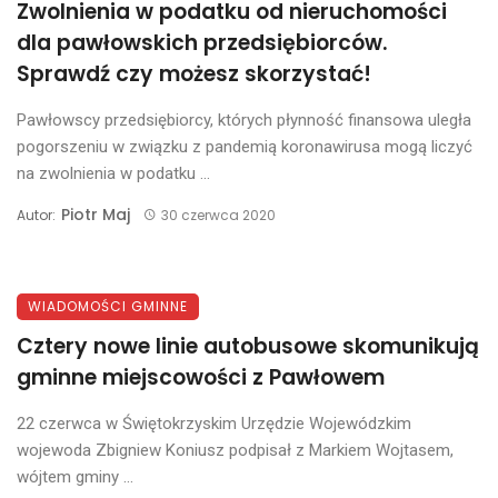
Zwolnienia w podatku od nieruchomości
dla pawłowskich przedsiębiorców.
Sprawdź czy możesz skorzystać!
Pawłowscy przedsiębiorcy, których płynność finansowa uległa
pogorszeniu w związku z pandemią koronawirusa mogą liczyć
na zwolnienia w podatku ...
Piotr Maj
Autor:
30 czerwca 2020
WIADOMOŚCI GMINNE
Cztery nowe linie autobusowe skomunikują
gminne miejscowości z Pawłowem
22 czerwca w Świętokrzyskim Urzędzie Wojewódzkim
wojewoda Zbigniew Koniusz podpisał z Markiem Wojtasem,
wójtem gminy ...