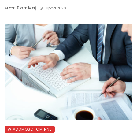
Piotr Maj
Autor:
1 lipca 2020
WIADOMOŚCI GMINNE