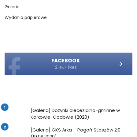
Galerie
Wydania papierowe
FACEBOOK
2.4K+ likes
[Galeria] Dożynki diecezjalno-gminne w
Kałkowie-Godowie (2020)
[Galeria] GKS Arka – Pogoń Staszów 2:0
(19.09.2020)