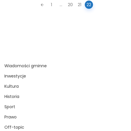
Posts
1
...
20
21
22
navigation
Wiadomości gminne
Inwestycje
Kultura
Historia
Sport
Prawo
Off-topic