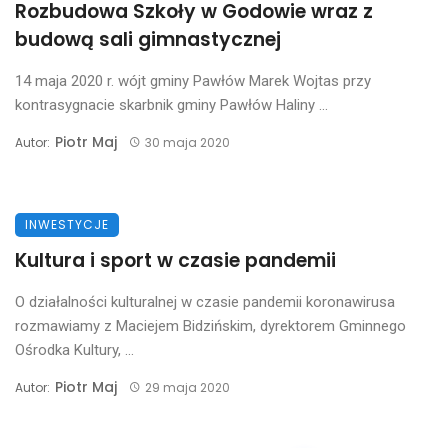
Rozbudowa Szkoły w Godowie wraz z
budową sali gimnastycznej
14 maja 2020 r. wójt gminy Pawłów Marek Wojtas przy
kontrasygnacie skarbnik gminy Pawłów Haliny ...
Piotr Maj
Autor:
30 maja 2020
INWESTYCJE
Kultura i sport w czasie pandemii
O działalności kulturalnej w czasie pandemii koronawirusa
rozmawiamy z Maciejem Bidzińskim, dyrektorem Gminnego
Ośrodka Kultury, ...
Piotr Maj
Autor:
29 maja 2020