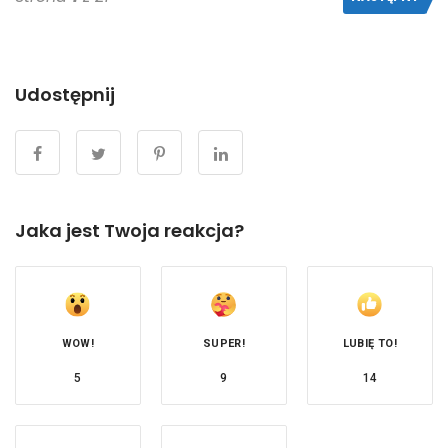
Udostępnij
Jaka jest Twoja reakcja?
WOW!
SUPER!
LUBIĘ TO!
5
9
14