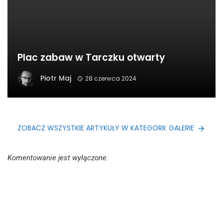
Plac zabaw w Tarczku otwarty
Piotr Maj
28 czerwca 2024
ZOBACZ WSZYSTKIE ARTYKUŁY W KATEGORII: GALERIE
Komentowanie jest wyłączone.