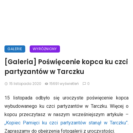
GALERIE
WYRÓŻNIONY
[Galeria] Poświęcenie kopca ku czci
partyzantów w Tarczku
15 listopada 2020
15691 wyświetleń
0
15 listopada odbyło się uroczyste poświęcenie kopca
wybudowanego ku czci partyzantów w Tarczku. Więcej o
kopcu przeczytasz w naszym wcześniejszym artykule –
„Kopiec Pamięci ku czci partyzantów stanął w Tarczku”
.
Zapraszamy do obejrzenia fotogalerii z uroczystości.