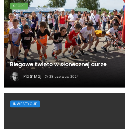
SPORT
Biegowe święto w słonecznej aurze
Piotr Maj
28 czerwca 2024
INWESTYCJE