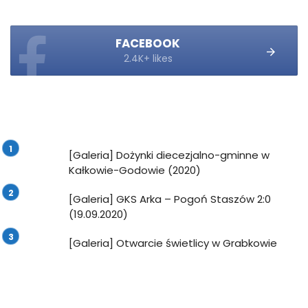
FACEBOOK
2.4K+ likes
[Galeria] Dożynki diecezjalno-gminne w
Kałkowie-Godowie (2020)
[Galeria] GKS Arka – Pogoń Staszów 2:0
(19.09.2020)
[Galeria] Otwarcie świetlicy w Grabkowie