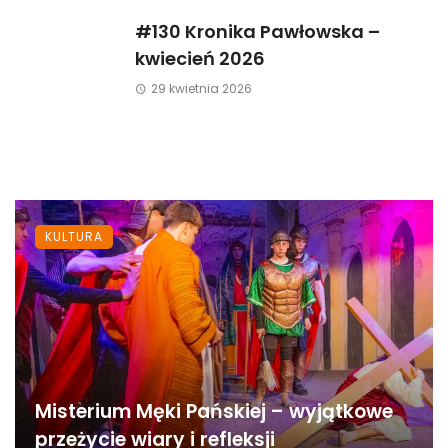
#130 Kronika Pawłowska –
kwiecień 2026
29 kwietnia 2026
KULTURA
Misterium Męki Pańskiej – wyjątkowe
przeżycie wiary i refleksji